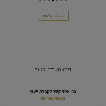
רעור
ישת
לכל ההמלצות
דירוג משרדנו בגוגל
צרו איתי קשר לקבלת ייעוץ
054-5946363