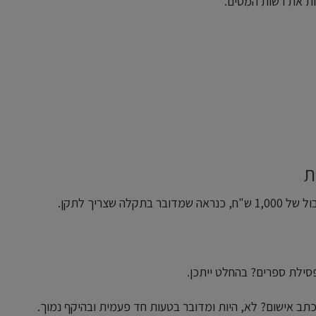
ות את רשות המסים.
ת
שצריך לתקן.
פסילת ספרים? בהחלט ייתכן.
תב אישום? לא, היות ומדובר בטעות חד פעמית ובהיקף נמוך.