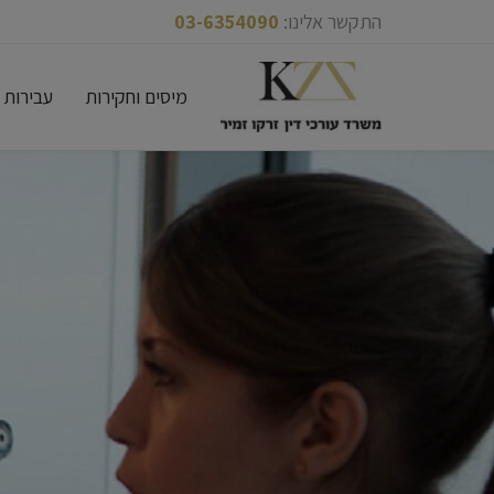
התקשר אלינו:
03-6354090
Skip
מיסים וחקירות
עבירות 
to
content