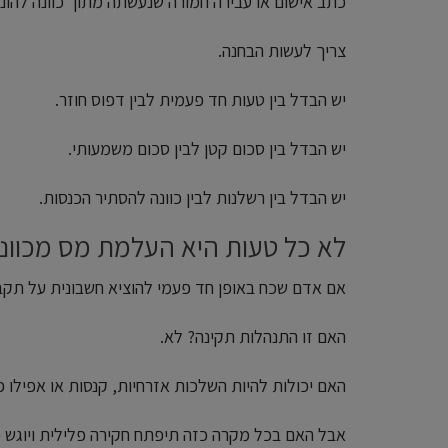
כתב אישום או עבירה חמורה שנעשתה מתוך כוונה להונ
צריך לעשות הבחנה.
יש הבדל בין טעות חד פעמית לבין דפוס חוזר.
יש הבדל בין סכום קטן לבין סכום משמעותי.
יש הבדל בין רשלנות לבין כוונה להסתיר הכנסות.
לא כל טעות היא העלמת מס מכוונ
אם אדם שכח באופן חד פעמי להוציא חשבונית על תקבול של 1,000 ש"ח, כנראה שמדובר בתקלה 
האם זו התנהלות תקינה? לא.
האם יכולות להיות השלכות אזרחיות, קנסות או אפילו 
אבל האם בכל מקרה כזה תיפתח חקירה פלילית ויוגש כ