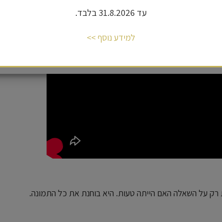
טיות
המעודכנת.
עד 31.8.2026 בלבד.
למידע נוסף >>
אישור
ק על השאלה האם הייתה טעות. היא בוחנת את כל התמונה.