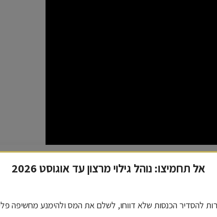
הגדרות פרטיות
אל תחמיצו: נוהל גילוי מרצון עד אוגוסט 2026
באתר זה נעשה שימוש בעוגיות (Cookies) ובטכנולוגיות דומות, לרבות
צעות צדדים שלישיים, לצורך שיפור חוויית המשתמש, ניתוח סטטיסטי,
מה אישית של תכנים ושיווק.
ת להסדיר הכנסות שלא דווחו, לשלם את המס ולהימנע מחשיפה פלי
ך שימושך באתר מהווה הסכמה לכך. למידע נוסף ניתן לעיין ב
מדיניות