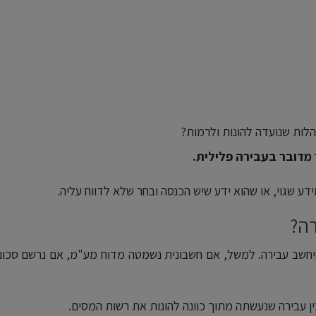
לות שנועדה להונות ולרמות?
מדובר בעבירה פלילית.
ע שגוי, או שהוא ידע שיש הכנסה ובחר שלא לדווח עליה.
רה?
להיחשב עבירה. למשל, אם חשבונית נשמטה מדוח מע"מ, אם נרשם סכו
ן עבירה שנעשתה מתוך כוונה להונות את רשות המסים.