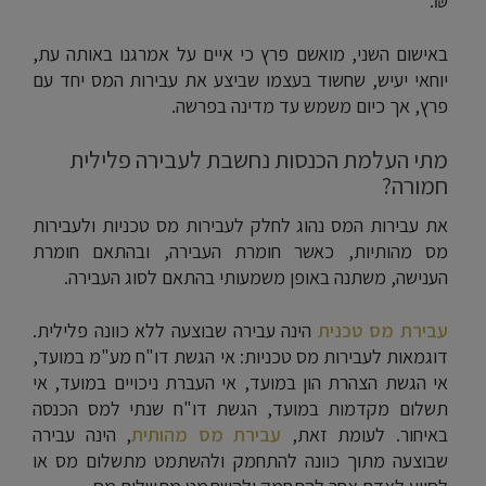
₪.
באישום השני, מואשם פרץ כי איים על אמרגנו באותה עת,
יוחאי יעיש, שחשוד בעצמו שביצע את עבירות המס יחד עם
פרץ, אך כיום משמש עד מדינה בפרשה.
מתי העלמת הכנסות נחשבת לעבירה פלילית
חמורה?
את עבירות המס נהוג לחלק לעבירות מס טכניות ולעבירות
מס מהותיות, כאשר חומרת העבירה, ובהתאם חומרת
הענישה, משתנה באופן משמעותי בהתאם לסוג העבירה.
עבירת מס טכנית
הינה עבירה שבוצעה ללא כוונה פלילית.
דוגמאות לעבירות מס טכניות: אי הגשת דו"ח מע"מ במועד,
אי הגשת הצהרת הון במועד, אי העברת ניכויים במועד, אי
תשלום מקדמות במועד, הגשת דו"ח שנתי למס הכנסה
באיחור. לעומת זאת,
עבירת מס מהותית
, הינה עבירה
שבוצעה מתוך כוונה להתחמק ולהשתמט מתשלום מס או