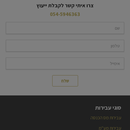
דירוג משרדנו בגוגל
צרו איתי קשר לקבלת ייעוץ
054-5946363