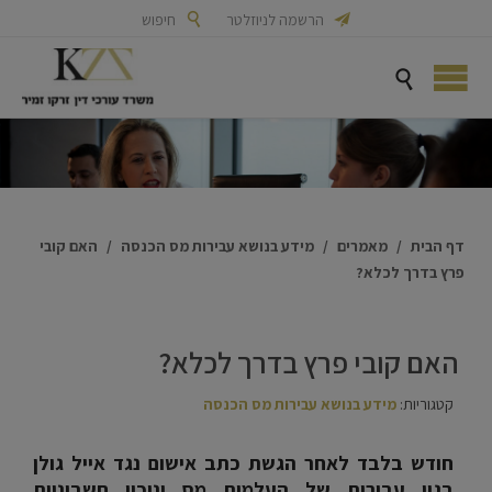

הרשמה לניוזלטר

חיפוש

דף הבית
/
מאמרים
/
מידע בנושא עבירות מס הכנסה
/
האם קובי
פרץ בדרך לכלא?
האם קובי פרץ בדרך לכלא?
קטגוריות:
מידע בנושא עבירות מס הכנסה
חודש בלבד לאחר הגשת כתב אישום נגד אייל גולן
בגין עבירות של העלמות מס וניכוי חשבוניות