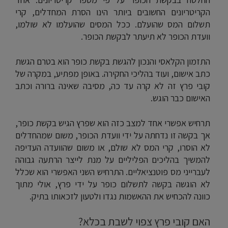
הקריטריונים החשובים ביותר הינו הסרת המחדלים, קרי
תשלום המס שהועלם. ככל המסים שהועלמו לא שולמו,
וועדת הכופר לא תיעתר לבקשת הכופר.
התזמון הקלאסי והנכון להגשת בקשת כופר הוא בטרם הגשת
כתב אישום, ועוד בהליכי החקירה. באופן מפתיע, במקרה של
קובי פרץ זה לא קרה עד כה, מסיבה שאינה ברורה וכתב
האישום כבר הוגש.
תרחיש אפשרי אחד למצב כזה הוא שפרץ הגיש בקשת כופר,
אך בקשה זו נדחתה על ידי וועדת הכופר, משום שמהחדלים
לא הוסרו, קרי המס לא שולם, או משום שהוועדה העדיפה
להמשיך בהליכים הפליליים על מנת לייצר הרתעה גבוהה
לעברייני מס פוטנציאליים. התרחיש השני האפשרי הוא שכלל
לא הוגשה בקשה לתשלום כופר על ידי פרץ, אולי מתוך
כוונה להכחיש את ההאשמות נגדו ולטעון לזכאותו בתיק.
האם קובי פרץ צפוי לשבת בכלא?