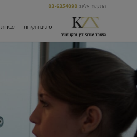
התקשר אלינו:
03-6354090
Skip
מיסים וחקירות
עבירות 
to
content