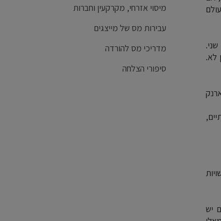
מיסוי אזרחי, מקרקעין וחברות
ולם
עבירות מס של מייצגים
שני.
מדריכי מס להורדה
 לא.
סיפורי הצלחה
ארנק
יים,
ויות
 יש
מאלו