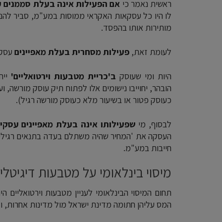
ראשית נאמר כי
אם הפעילות אינה בעלת סממנים ע
לו היו כל עסקאות האקראי ממוסות במע"מ, סביר להני
מותירות אותו בהפסד.
לעומת זאת,
פעילות מסחרית בעלת מאפיינים
עסקיי
היות ומי שעוסק
ב'כריית מטבעות וירטואליים'
ייח
הובהר, יחוייבו נישומים אלו לפתוח תיק עוסק מורשה, 
כעוסק פטור או בשיעור מלא כעוסק מורשה רגיל).
לבסוף, מי
שפעילותו אינה בעלת מאפיינים עסקיי
חייבות במע"מ.
מיסוי בינלאומי על מטבעות דיגיטלי
תחום המיסוי הבינלאומי לעניין מטבעות וירטואליים
המס עליהן חתומה מדינת ישראל מול מדינות אחרות, ו