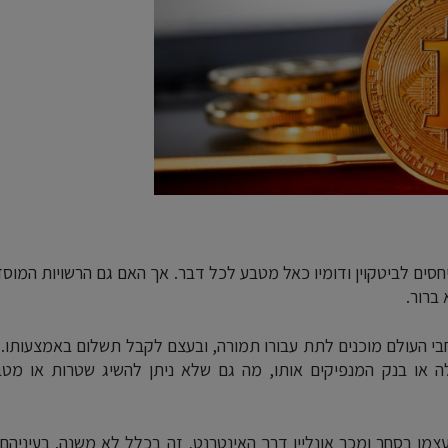
יחסים לביטקוין ודומיו כאל מטבע לכל דבר. אך האם גם הרשויות המוסד
ברור.
בי העולם מוכנים לתת עבורו תמורה, ובעצם לקבל תשלום באמצעותו.
לה או בנק המנפיקים אותו, מה גם שלא ניתן להשיג שטרות או מטב
צמו בסחר ומכר אונליין דרך האינטרנט, זה בכלל לא משנה. בעיניהם