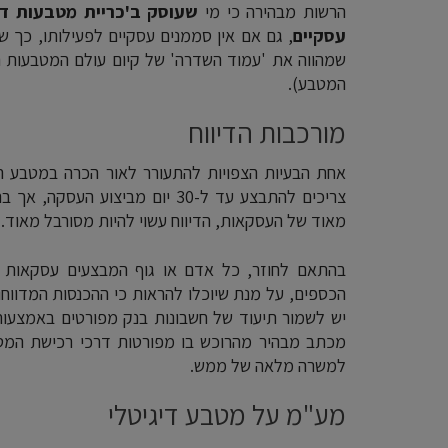
הרשות מבהירה כי מי
שעוסק ב'כריית מטבעות די
עסקיים
, גם אם אין סממנים עסקיים לפעילותו, כך ש
שמהווה את 'עמוד השדרה' של קיום עולם המטבעות ה
המטבע).
מורכבות הדיווח
אחת הבעיות הצפויות להתעורר לאור הכרה במטבע הוי
צריכים להתבצע עד ל-30 יום מביצ
מאוד של העסקאות, הדיווח עשוי להיות מסורבל מאוד.
בהתאם לחוזר, כל אדם או גוף המבצעים עסקאות ב
הכספים, על מנת שיוכלו להראות כי ההכנסות המדווח
יש לשמור תיעוד של חשבונות בנק מפורטים באמצעות
מכתב מבהיר מהרוכש בו מפורטות דרכי רכישת המטבע
למשרה מלאה של ממש.
מע"מ על מטבע דיגיטלי