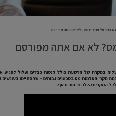
נש כבד על עבירות מס? לא אם אתה מפורסם
מס? לא אם אתה מפורסם
יה במקרה של הרשעה כולל קנסות כבדים ועלול להגיע אפ
מה מקרי העלמות מס בסכומים גבוהים – שהסתיימו בעונשים ק
כל המקרים הללו: פרסום וכסף.