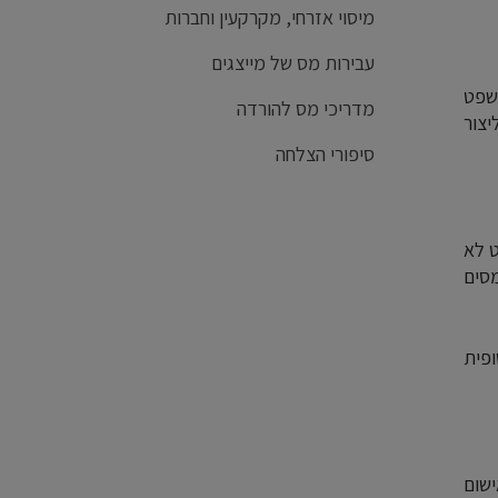
מיסוי אזרחי, מקרקעין וחברות
עבירות מס של מייצגים
שפט
מדריכי מס להורדה
יצור
סיפורי הצלחה
ט לא
סים
פית
שום