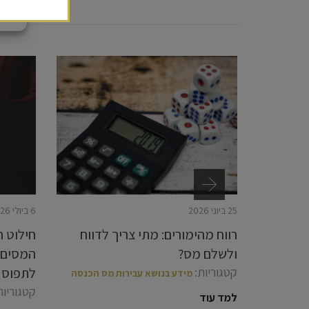
25 ביוני 2026
6 ביולי 2026
ם דירות
רווח מהימורים: מתי צריך לדווח
חילוט ר
קו שבין
ולשלם מס?
המסים י
 מס
קטגוריות:
לתפוס 
מידע בנושא עבירות מס הכנסה
קטגוריות
למד עוד