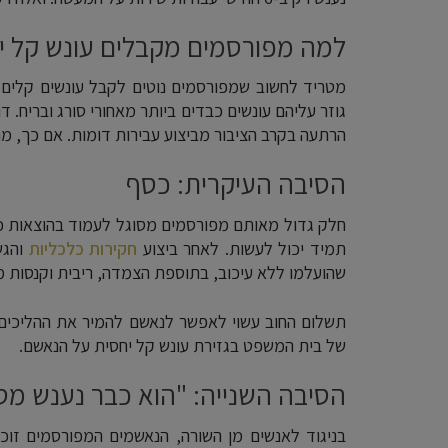
למה מפורסמים מקבלים עונש קל י
מטריד לחשוב שמפורסמים נוטים לקבל עונשים קלים 
גוזר עליהם עונשים כבדים ביותר מאחורי סורג ובריח. 
הרתעה בקרב הציבור מביצוע עבירות דומות. אם כך, מ
הסיבה העיקרית: כסף
חלק גדול מאותם מפורסמים מסוגל לעמוד בהוצאות כס
תמיד יכול לעשות. לאחר ביצוע
חקירות כלכליות
והגש
שהועלמו ללא עיכוב, בתוספת הצמדה, ריבית וקנסות מ
תשלום החוב עשוי לאפשר לנאשם להמיר את ההליכים
של בית המשפט בגזירת עונש קל יחסית על הנאשם.
הסיבה השנייה: "הוא כבר נענש מס
בניגוד לאנשים מן השורה, הנאשמים המפורסמים זוכ