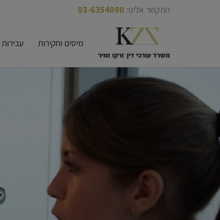
התקשר אלינו:
03-6354090
Skip
מיסים וחקירות
עבירות 
to
content