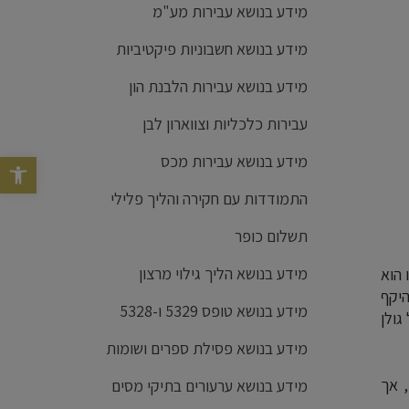
מידע בנושא עבירות מע"מ
מידע בנושא חשבוניות פיקטיביות
מידע בנושא עבירות הלבנת הון
עבירות כלכליות וצווארון לבן
מידע בנושא עבירות מכס
פתח סרגל נג
התמודדות עם חקירה והליך פלילי
תשלום כופר
מידע בנושא הליך גילוי מרצון
 הוא
יקף
מידע בנושא טופס 5329 ו-5328
גולן
מידע בנושא פסילת ספרים ושומות
 מיליון שקלים, אך
מידע בנושא ערעורים בתיקי מסים