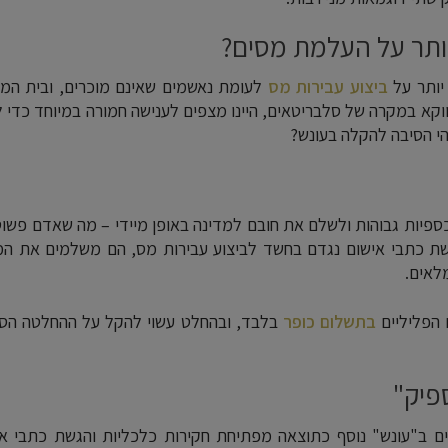
ותר על העלמת מסים?
יותר על
ביצוע עבירות מס
לעומת נאשמים שאינם מוכרים, ובית המ
דווקא במקרה של סלבריטאים, היינו מצפים לענישה חמורה במיוחד כדי ל
הי הסיבה להקלה בעונש?
פיות גבוהות ולשלם את חובם למדינה באופן מיידי – מה שאדם פשו
ת כתבי אישום נגדם בחשד לביצוע עבירות מס, הם משלמים את המ
לאים.
 הפליליים
בתשלום כופר
בלבד, ובהחלט עשוי להקל על ההחלטה הסו
פיק"
ים ב"עונש" נוסף כתוצאה מפתיחת חקירות כלכליות והגשת כתבי אי