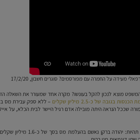
לי מעידה על החמרה עם מפורסמים? סוגרים חשבון, 17/2/20
המשפט מוצא לנכון להקל בעונשו? מקרה אחד שמעורר את השאלה הזו
בגובה של כ-2.5 מיליון שקלים
– ללא ספק עבירת מס בה
רה שככל הנראה היתה מובילה אדם רגיל היישר לבית הכלא, על אייל 
מעורר תהיות: יהודה ברקן נאשם בהעלמת מס בסך של כ-1.6