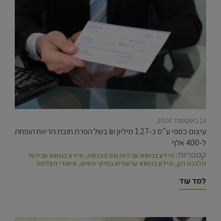
13 באוקטובר 2024
עיצום כספי ע"ס כ-1.27 מיליון ₪ בשל הפרת חובת הדיווח הופחת
ל-400 אלף
קטגוריות:
מידע בנושא עבירות מס הכנסה
,
מידע בנושא עבירות
הלבנת הון
,
מידע בנושא ערעורים בתיקי מסים
,
סיפורי הצלחה
למד עוד