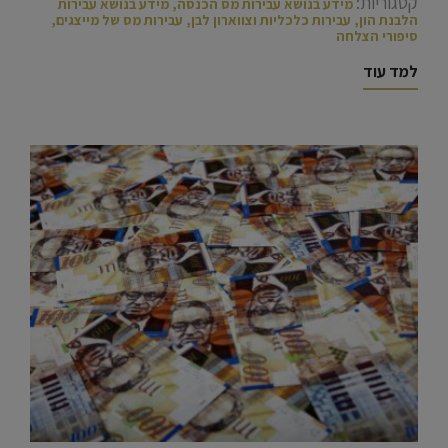
קטגוריות:
מידע בנושא עבירות מס הכנסה
,
מידע בנושא עבירות
הלבנת הון
,
עבירות כלכליות וצווארון לבן
,
עבירות מס של מייצגים
,
סיפורי הצלחה
למד עוד