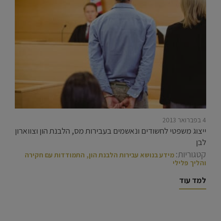
4 בפברואר 2013
ייצוג משפטי לחשודים ונאשמים בעבירות מס, הלבנת הון וצווארון
לבן
קטגוריות:
מידע בנושא עבירות הלבנת הון
,
התמודדות עם חקירה
והליך פלילי
למד עוד