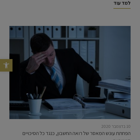
למד עוד
פתח סרגל נג
10 בדצמבר 2020
הפחתת עונש המאסר של רואה החשבון, כנגד כל הסיכויים