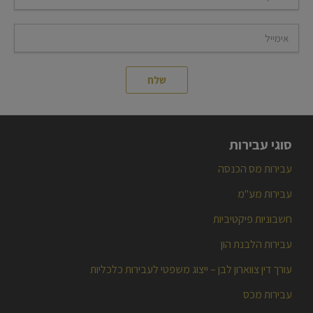
סוגי עבירות
עבירות מס הכנסה
עבירות מע"מ
חשבוניות פיקטיביות
עבירות הלבנת הון
עורך דין צווארון לבן – ייצוג משפטי לעבירות כלכליות
עבירות מכס