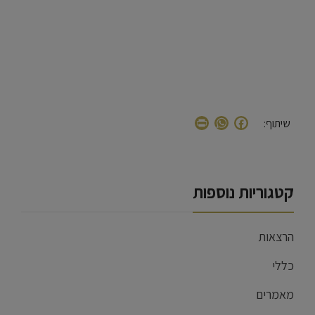
WhatsApp
Print
Facebook
שיתוף:
קטגוריות נוספות
הרצאות
כללי
מאמרים