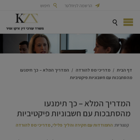

הרשמה לניוזלטר

חיפוש

דף הבית
/
מדריכי מס להורדה
/
המדריך המלא – כך תימנעו
מהסתבכות עם חשבוניות פיקטיביות
המדריך המלא – כך תימנעו
מהסתבכות עם חשבוניות פיקטיביות
קטגוריות:
התמודדות עם חקירה והליך פלילי
,
מדריכי מס להורדה