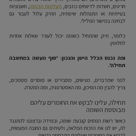
חריגים, חשדות לדיווחים כוזבים,
העלמות הכנסה
, חשבוניות
בעייתיות או התנהלות שיטתית, התיק עלול לעבור גם
לבחינה במישור הפלילי.
כלומר, תיק שהתחיל כשומה יכול לעורר שאלות אחרות
לחלוטין.
ופה נכנס הכלל הישן והנכון: 'סוף מעשה במחשבה
תחילה'.
לפני שמדברים, מגישים, מסבירים או מוסרים מסמכים,
צריך להבין מה הסיכון, מה האסטרטגיה, ומה המטרה.
תחילה, עלינו לבקש את החומרים עליהם
מבוססת השומה
כאשר רשות המסים קובעת שומה, ובמידה וברצוננו להתנגד
לה, יש לנו את הזכות המלאה, ולעיתים גם החובה המעשית,
לבקש את החומרים שעליהם התבססה הרשות.