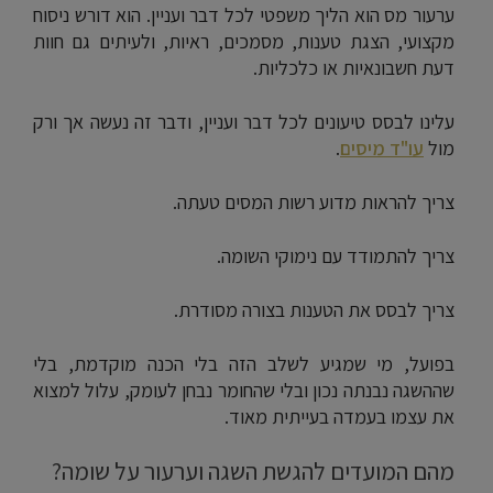
ערעור מס הוא הליך משפטי לכל דבר ועניין. הוא דורש ניסוח
מקצועי, הצגת טענות, מסמכים, ראיות, ולעיתים גם חוות
דעת חשבונאיות או כלכליות.
עלינו לבסס טיעונים לכל דבר ועניין, ודבר זה נעשה אך ורק
מול
עו"ד מיסים
.
צריך להראות מדוע רשות המסים טעתה.
צריך להתמודד עם נימוקי השומה.
צריך לבסס את הטענות בצורה מסודרת.
בפועל, מי שמגיע לשלב הזה בלי הכנה מוקדמת, בלי
שההשגה נבנתה נכון ובלי שהחומר נבחן לעומק, עלול למצוא
את עצמו בעמדה בעייתית מאוד.
מהם המועדים להגשת השגה וערעור על שומה?