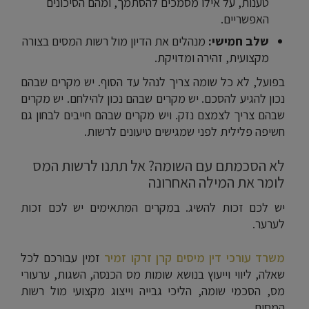
טענות, על אילו מסמכים להסתמך, ומהם הסיכונים
האפשריים.
שלב חמישי:
מנהלים את הדיון מול רשות המסים בצורה
מקצועית, זהירה ומדויקת.
בפועל, לא כל שומה צריך לנהל עד הסוף. יש מקרים שבהם
נכון להגיע להסכם. יש מקרים שבהם נכון להילחם. יש מקרים
שבהם צריך לצמצם נזק. ויש מקרים שבהם חייבים לבחון גם
חשיפה פלילית לפני שמגישים טיעונים לרשות.
לא הסכמתם עם השומה? אל תתנו לרשות המס
לומר את המילה האחרונה
יש לכם זכות להשיג. במקרים המתאימים יש לכם זכות
לערער.
משרד עורכי דין מיסים קרן זרקו זמיר
זמין עבורכם לכל
שאלה, ליווי וייעוץ בנושא שומות מס הכנסה, השגות, ערעורי
מס, הסכמי שומה, הליכי גבייה וייצוג מקצועי מול רשות
המסים.