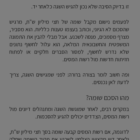
זו בדיוק הסיבה שלא נכון להגיש השגה כלאחר יד.
לפעמים נישום מקבל שומה של חצי מיליון ש"ח, מרגיש
שהסכום לא הגיוני, וכותב בעצמו טענות כלליות. הוא מסביר,
מצרף מסמכים, מנסה לשכנע. אבל מבלי להבין את התמונה
המשפטית והחשבונאית המלאה, הוא עלול לחשוף נתונים
שלא נדרש לחשוף, למסור הסברים חלקיים או לפתוח
חזיתות חדשות מול רשות המסים.
ופה חשוב לומר בצורה ברורה: לפני שמגישים השגה, צריך
לדעת לאן נכנסים.
מהו הסכם שומה?
במקרים רבים, לאחר שמוגשת השגה ומתנהלים דיונים מול
רשות המסים, הצדדים יכולים להגיע להסכמות.
לדוגמה, אם רשות המסים קבעה שומה בסך חצי מיליון ש"ח,
ולאחר דיון מקצועי הצלחנו לשכנע את פקיד השומה שחלק