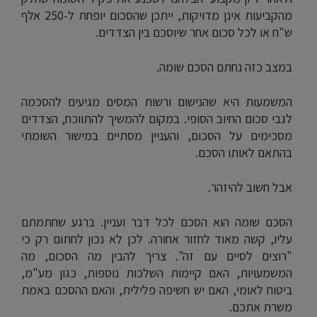
מהקביעות אינן מדויקות, ייתכן שהסכום יופחת ל-250 אלף
ש"ח או לכל סכום אחר שיוסכם בין הצדדים.
במצב כזה נחתם הסכם שומה.
המשמעות היא שהנישום ורשות המסים מגיעים להסכמה
לגבי סכום החיוב הסופי. במקום להמשיך להתווכח, הצדדים
מסכימים על הסכום, והעניין מסתיים במישור השומתי
בהתאם לאותו הסכם.
אבל חשוב להיזהר.
הסכם שומה הוא הסכם לכל דבר ועניין. ברגע שחתמתם
עליו, קשה מאוד לחזור אחורה. לכן לא נכון לחתום רק כי
"רוצים לסיים עם זה". צריך להבין מה הסכום, מה
המשמעויות, האם קיימות השלכות נוספות, כגון מע"מ,
ביטוח לאומי, האם יש חשיפה פלילית, והאם ההסכם באמת
משרת אתכם.