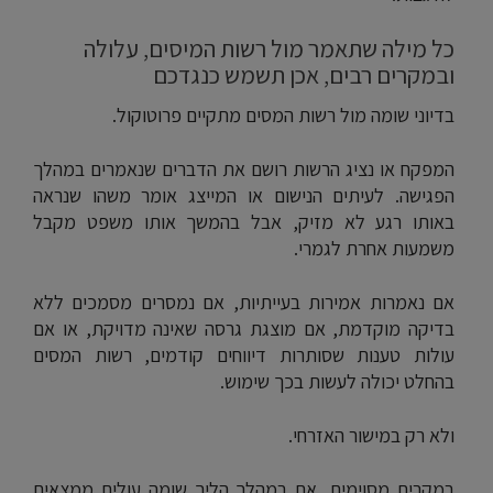
כל מילה שתאמר מול רשות המיסים, עלולה
ובמקרים רבים, אכן תשמש כנגדכם
בדיוני שומה מול רשות המסים מתקיים פרוטוקול.
המפקח או נציג הרשות רושם את הדברים שנאמרים במהלך
הפגישה. לעיתים הנישום או המייצג אומר משהו שנראה
באותו רגע לא מזיק, אבל בהמשך אותו משפט מקבל
משמעות אחרת לגמרי.
אם נאמרות אמירות בעייתיות, אם נמסרים מסמכים ללא
בדיקה מוקדמת, אם מוצגת גרסה שאינה מדויקת, או אם
עולות טענות שסותרות דיווחים קודמים, רשות המסים
בהחלט יכולה לעשות בכך שימוש.
ולא רק במישור האזרחי.
במקרים מסוימים, אם במהלך הליך שומה עולים ממצאים