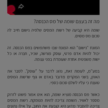
מה זה בעצם שומה של מס הכנסה?
שומה היא קביעה של רשות המסים שלפיה נישום חייב לה
סכום מס מסוים.
המונח "נישום" הוא המונח שבו משתמשים במס הכנסה. זה
יכול להיות אדם פרטי, עוסק מורשה, שכיר, חברה או כל
ישות משפטית אחרת שעומדת בפני עצמה.
במע"מ, לעומת זאת, נהוג לדבר על "עוסק". לסבר את
האוזן, בשני המקרים מדובר באדם או גוף שרשות המסים
טוענת כי עליו לשלם סכום כספי.
כאשר מס הכנסה מוציא שומה, הוא אינו אמור פשוט לזרוק
מספר לאוויר. השומה צריכה להיות מנומקת. רשות המסים
צריכה להסביר מדוע היא קובעת את החוב, על אילו נתונים