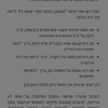
זאת כיוון שאי אפשר להתגונן באמת מפני שומה בלי לדעת
איך היא נבנתה.
אם רשות המסים טוענת שיש פערים בהכנסות, צריך
להבין על אילו נתונים היא מסתמכת.
אם היא קובעת שהיו תקבולים שלא דווחו, צריך לדעת
מאיפה הגיע המידע.
אם היא מתבססת על ביקורת, צריך לראות את דוח
הביקורת.
אם היא נשענת על השוואת הון, צריך לבחון את
החישובים.
רק לאחר שרואים את החומר ניתן לבנות טיעון נכון.
לעתים מתברר שרשות המסים הסתמכה על הנחה לא
מדויקת. לפעמים הנתונים חלקיים. לפעמים יש הסבר עסקי
לגיטימי לפערים. לפעמים מדובר בטעות חשבונאית.