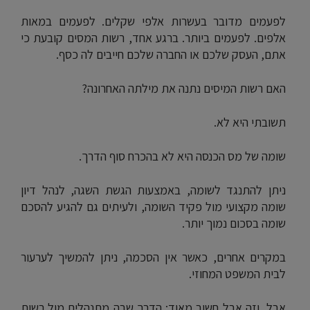
לפעמים מדובר בעשרות אלפי שקלים. לפעמים במאות
אלפים. לפעמים ביותר. ברגע אחד, רשות המסים קובעת כי
אתם, העסק שלכם או החברה שלכם חייבים לה כסף.
האם רשות המיסים נתנה את מילתה האחרונה?
תשובתי היא לא.
שומה של מס הכנסה היא לא בהכרח סוף הדרך.
ניתן להתנגד לשומה, באמצעות הגשת השגה, לנהל דיון
שומה מקצועי מול פקיד השומה, ולעיתים גם להגיע להסכם
שומה בסכום נמוך יותר.
במקרים אחרים, כאשר אין הסכמה, ניתן להמשיך לערעור
לבית המשפט המחוזי.
אבל, וזה אבל חשוב מאוד: הדרך שבה מתנהלים מול רשות