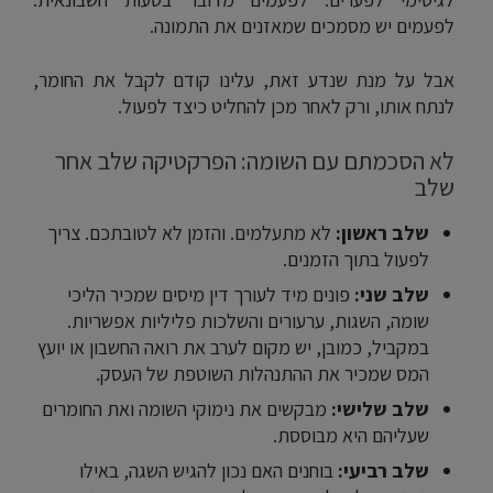
לפעמים יש מסמכים שמאזנים את התמונה.
אבל על מנת שנדע זאת, עלינו קודם לקבל את החומר,
לנתח אותו, ורק לאחר מכן להחליט כיצד לפעול.
לא הסכמתם עם השומה: הפרקטיקה שלב אחר
שלב
שלב ראשון:
לא מתעלמים. והזמן לא לטובתכם. צריך
לפעול בתוך הזמנים.
שלב שני:
פונים מיד לעורך דין מיסים שמכיר הליכי
שומה, השגות, ערעורים והשלכות פליליות אפשריות.
במקביל, כמובן, יש מקום לערב את רואה החשבון או יועץ
המס שמכיר את ההתנהלות השוטפת של העסק.
שלב שלישי:
מבקשים את נימוקי השומה ואת החומרים
שעליהם היא מבוססת.
שלב רביעי:
בוחנים האם נכון להגיש השגה, באילו