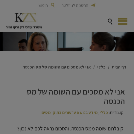

הרשמה לניוזלטר

חיפוש

דף הבית
/
כללי
/
אני לא מסכים עם השומה של מס הכנסה
אני לא מסכים עם השומה של מס
הכנסה
קטגוריות:
כללי
,
מידע בנושא ערעורים בתיקי מסים
קיבלתם שומה ממס הכנסה, והסכום נראה לכם לא נכון?