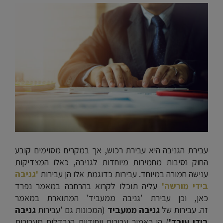
עבירת הגניבה היא עבירת רכוש, אך במקרים מסוימים קובע
החוק נסיבות מחמירות מיוחדות לגניבה, כאלו המצדיקות
ענישה חמורה במיוחד. עבירות כדוגמת אלו הן עבירות
'גניבה
בידי מורשה'
עליה תוכלו לקרוא בהרחבה במאמר נפרד
כאן, וכן עבירת 'גניבה ממעביד' המתוארת במאמר
זה. עבירות של
גניבה ממעביד
(המכונות גם 'עבירות
גניבה
בידי עובד'
) הן כאמור עבירות ייחודיות הנבדלות מעבירות