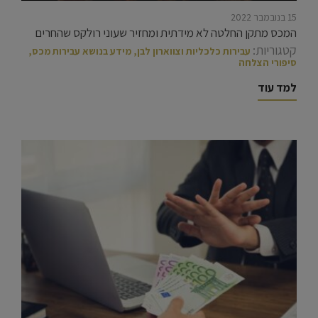
15 בנובמבר 2022
המכס מתקן החלטה לא מידתית ומחזיר שעוני רולקס שהחרים
קטגוריות:
עבירות כלכליות וצווארון לבן
,
מידע בנושא עבירות מכס
,
סיפורי הצלחה
למד עוד