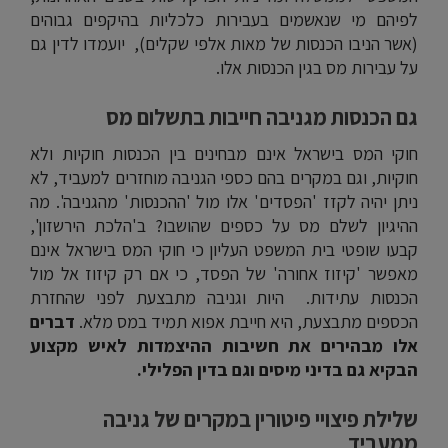
לפיהם מי שנאשמים בעבירות כלכליות בהיקפים גבוהים
(אשר הניבו הכנסות של מאות אלפי שקלים), יועמדו לדין גם
על עבירות מס בגין הכנסות אלו.
גם הכנסות מגניבה חייבות בתשלום מס
חוקי המס בישראל אינם מבחינים בין הכנסות חוקיות ולא
חוקיות, וגם במקרים בהם כספי הגניבה מוחזרים למעביד, לא
ניתן יהיה לקזז 'הפסדים' אלו מול 'ההכנסות' מהגניבה'. מה
ההיגיון לשלם מס על כספים שהושבו? ב'הלכת הירשזון',
קבעו שופטי בית המשפט העליון כי חוקי המס בישראל אינם
מאפשר 'קיזוז אחורה' של הפסד, כי אם רק קיזוז אל מול
הכנסות עתידות. היות וגניבה מתבצעת לפני שהחזרת
הכספים מתבצעת, היא חייבת אפוא תמיד במס מלא.
דברים
אלו מבהירים את חשיבות ההיצמדות לאיש מקצוע
הבקיא גם בדיני מיסים וגם בדין הפלילי.
שלילת פיצויי פיטורין במקרים של גניבה
ממעביד