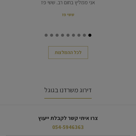
וח
אני ממליץ בחום רב. ששי פז
ששי פז
לכל ההמלצות
דירוג משרדנו בגוגל
צרו איתי קשר לקבלת ייעוץ
054-5946363