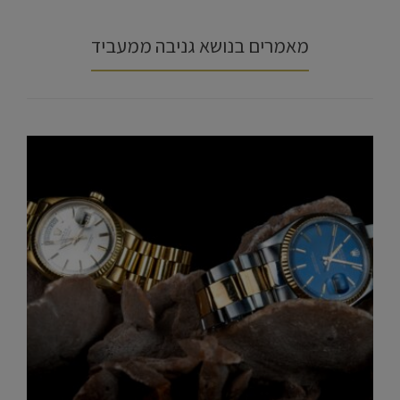
מאמרים בנושא גניבה ממעביד