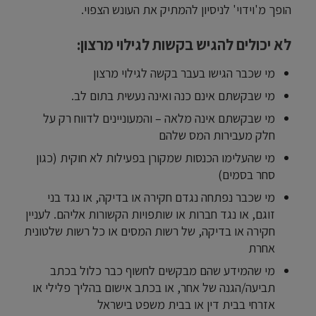
הופך מ'וידוי' לניסיון להמתיק את העונש הצפוי.
לא יכולים להגיש בקשות לגילוי מרצו
ן:
מי שכבר הגישו בעבר בקשה לגילוי מרצון
מי שבקשתם אינם כנה ואינה נעשית בתום לב.
מי שבקשתם אינה מלאה – והמעוניינים לדווח רק על
חלק מעבירות המס שלהם
מי שהעלימו הכנסות שמקורן בפעילות לא חוקית (כגון
סחר בסמים)
מי שכבר נפתחה נגדם חקירה או בדיקה, או נגד בני
זוגם, או נגד חברות או שותפויות הקשורות אליהם. לעניין
חקירה או בדיקה, של רשות המסים או כל רשות שלטונית
אחרת
מי שהמידע שהם מבקשים לחשוף כבר כלול בכתב
תביעה/הגנה של אחר, או בכתב אישום בהליך פלילי או
אזרחי בבית דין או בבית משפט בישראל