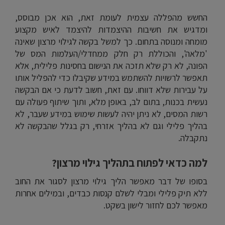
החשש מהפללה עצמית לעומת זאת, הוא אכן מבוסס,
ומדגיש את חשיבות ההיצמדות להיצמד לאיש מקצוע
מומחה ומנוסה בתחום. כך למשל בקשה לגילוי מרצון שאינה
'מלאה', והכוללת רק חלק ממחדלי/העלמות המס של
הפונה, לא רק שלא תזכה את הנישום בחסינות פלילית, אלא
תאפשר לרשויות להשתמש במידע שקיבלו כדי להפליל אותו
על עבירות שלא דווחו. עם זאת, חשוב לדעת כי אם הבקשה
נעשית בכנות, בתום לב, באופן מלא, ותוך שיתוף פעולה עם
רשות המסים, לא ניתן יהיה לעשות שימוש במידע שעבר, לא
בהליך פלילי וגם לא בהליך אזרחי, רק בגלל שהבקשה לא
נתקבלה.
למה כדאי לפתוח בתהליך גילוי מרצון?
בסופו של דבר מאפשר הליך גילוי מרצון לסגור את החוב
ללא תיק פלילי ומבלי לשלם קנסות כבדים, ובמילים אחרות
מאפשר לכם לחזור לישון בשקט.