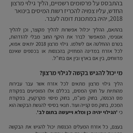
בהתבסס על פרסומים רשמיים, הליך גילוי מרצון
החדש, עליו צפויה להכריז רשות המיסים בינואר
2018, יהיה במתכונת דומה לעבר.
בהתאם, ההליך יכלול אפשרות להליך מקוצר, וכן להליך
אנונימי, המאפשר לברר את היקף החוב מבלי להזדהות,
בטרם ההחלטה אם לשלמו. גילוי מרצון 2018 יתאים אפוא,
לכל אזרח במדינה המחזיק בהכנסות או בכספים שאינם
מדווחים, בין אם בארץ ובין אם בחו"ל.
מי יכול להגיש בקשה לגילוי מרצון?
הליך גילוי מרצון מתאים לכל אזרח אשר עבר עבירות
מהותיות על חוקי המסים, בכללם אלו המופיעים בפקודת
מס הכנסה, בחוק מע"מ, בחוק מיסוי מקרקעין, בפקודת
המכס, בחוק מס קנייה ועוד. תנאי בסיסי להגשת הבקשה הוא
כי
'הגילוי יהיה כן ומלא וייעשה בתום לב'
.
בעצם, כל אזרח המעלים הכנסות יכול להגיש את הבקשה