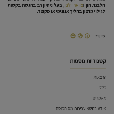
הלבנת הון ו
צווארון לבן
, בעל ניסיון רב בהגשת בקשות
לגילוי מרצון בהליך אנונימי או מקוצר.
WhatsApp
Print
Facebook
שיתוף:
קטגוריות נוספות
הרצאות
כללי
מאמרים
מידע בנושא עבירות מס הכנסה