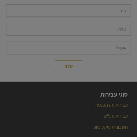
054-5946363
סוגי עבירות
עבירות מס הכנסה
עבירות מע"מ