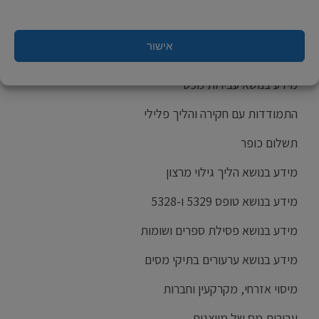
מידע בנושא עבירות הלבנת הון
אישור
עבירות כלכליות וצווארון לבן
מידע בנושא עבירות מכס
התמודדות עם חקירה והליך פלילי
תשלום כופר
מידע בנושא הליך גילוי מרצון
מידע בנושא טופס 5329 ו-5328
מידע בנושא פסילת ספרים ושומות
מידע בנושא ערעורים בתיקי מסים
מיסוי אזרחי, מקרקעין וחברות
עבירות מס של מייצגים