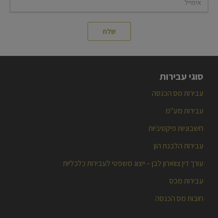
סוגי עבירות
עבירות מס הכנסה
עבירות מע"מ
חשבוניות פיקטיביות
עבירות הלבנת הון
עורך דין צווארון לבן – ייצוג משפטי לעבירות כלכליות
עבירות מכס