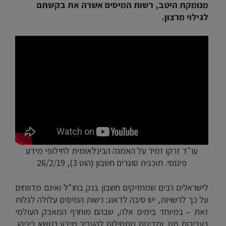
מנומקת היטב, רשות המיסים אשרה את בקשתם
לגילוי מרצון.
עו"ד זרקו זמיר על האמנה הבינלאומית לחילופי מידע
פיננסי. תוכנית סוגרים חשבון (הוט 3), 26/2/19
לישראלים רבים שמחזיקים חשבון בנק בחו"ל ואינם מדווחים
על כך לרשויות, יש סיבה לדאוג: רשות המיסים עלולה לגלות
זאת – במיוחד בימים אלה, שבהם מוחרף המאבק העולמי
בעבירות מס, ומדינות מתחילות להעביר מידע בנושא ביניהן.