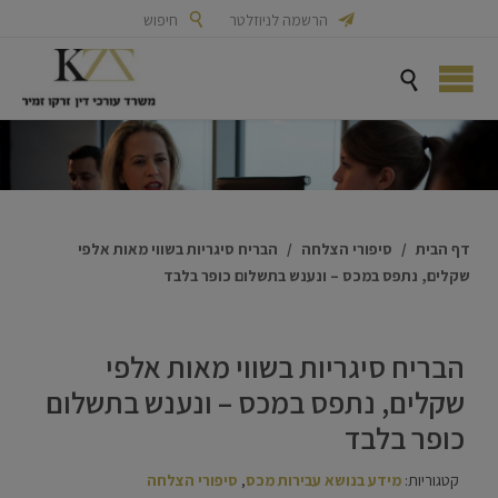

הרשמה לניוזלטר

חיפוש

דף הבית
/
סיפורי הצלחה
/
הבריח סיגריות בשווי מאות אלפי
שקלים, נתפס במכס – ונענש בתשלום כופר בלבד
הבריח סיגריות בשווי מאות אלפי
שקלים, נתפס במכס – ונענש בתשלום
כופר בלבד
קטגוריות:
מידע בנושא עבירות מכס
,
סיפורי הצלחה