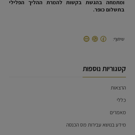
ומתמחה בהגשת בקשות להמרת ההליך הפלילי
בתשלום כופר.
WhatsApp
Print
Facebook
שיתוף:
קטגוריות נוספות
הרצאות
כללי
מאמרים
מידע בנושא עבירות מס הכנסה