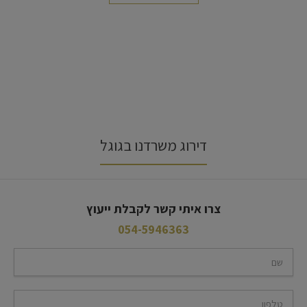
לכל ההמלצות
דירוג משרדנו בגוגל
צרו איתי קשר לקבלת ייעוץ
054-5946363