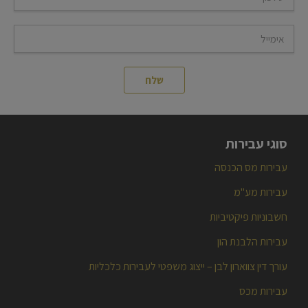
סוגי עבירות
עבירות מס הכנסה
עבירות מע"מ
חשבוניות פיקטיביות
עבירות הלבנת הון
עורך דין צווארון לבן – ייצוג משפטי לעבירות כלכליות