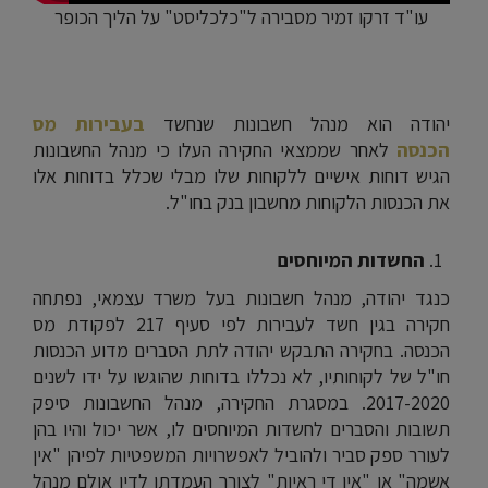
עו"ד זרקו זמיר מסבירה ל"כלכליסט" על הליך הכופר
יהודה הוא מנהל חשבונות שנחשד
בעבירות מס
הכנסה
לאחר שממצאי החקירה העלו כי מנהל החשבונות
הגיש דוחות אישיים ללקוחות שלו מבלי שכלל בדוחות אלו
את הכנסות הלקוחות מחשבון בנק בחו"ל.
החשדות המיוחסים
כנגד יהודה, מנהל חשבונות בעל משרד עצמאי, נפתחה
חקירה בגין חשד לעבירות לפי סעיף 217 לפקודת מס
הכנסה. בחקירה התבקש יהודה לתת הסברים מדוע הכנסות
חו"ל של לקוחותיו, לא נכללו בדוחות שהוגשו על ידו לשנים
2017-2020. במסגרת החקירה, מנהל החשבונות סיפק
תשובות והסברים לחשדות המיוחסים לו, אשר יכול והיו בהן
לעורר ספק סביר ולהוביל לאפשרויות המשפטיות לפיהן "אין
אשמה" או "אין די ראיות" לצורך העמדתו לדין אולם מנהל