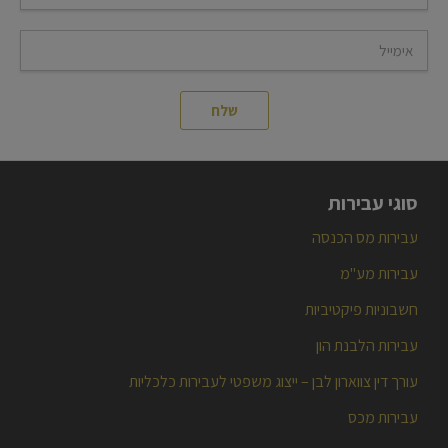
סוגי עבירות
עבירות מס הכנסה
עבירות מע"מ
חשבוניות פיקטיביות
עבירות הלבנת הון
עורך דין צווארון לבן – ייצוג משפטי לעבירות כלכליות
עבירות מכס