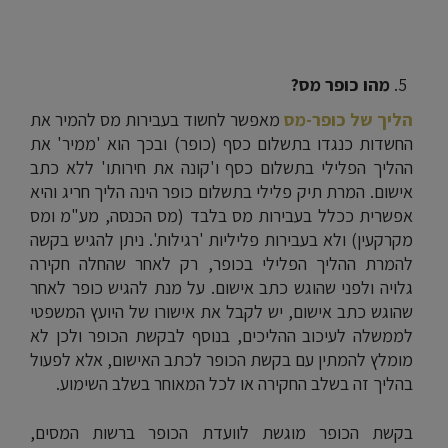
מהו כופר מס
?
הליך של כופר-מס
מאפשר לחשוד בעבירות מס להמיר את
החשדות כנגדו בתשלום כסף (כופר) ובכך הוא 'ממיר' את
ההליך הפלילי בתשלום כסף ו'קונה את חירותו' ללא כתב
אישום. המרת תיק פלילי בתשלום כופר הינה הליך חריג והיא
אפשרית ככלל בעבירות מס בלבד (מס הכנסה, מע"מ ומס
מקרקעין) ולא בעבירות פליליות 'רגילות'. ניתן להגיש בקשה
להמרת ההליך הפלילי בכופר, רק לאחר שהחלה חקירה
גלויה ולפני שהוגש כתב אישום. על מנת להגיש כופר לאחר
שהוגש כתב אישום, יש לקבל את אישורו של היועץ המשפטי
לממשלה לעיכוב ההליכים, בנוסף לבקשת הכופר ולכן לא
מומלץ להמתין עם בקשת הכופר לכתב האישום, אלא לפעול
בהליך זה בשלב החקירה או לכל המאוחר בשלב השימוע.
בקשת הכופר מוגשת לוועדת הכופר ברשות המסים,